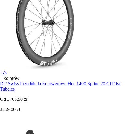
+-3
1 kolorów
DT Swiss
Przednie koło rowerowe Hec 1400 Spline 20 Cl Disc
Tubeles
Od
3765,50 zł
3259,00 zł