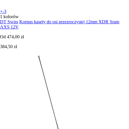
+-3
1 kolorów
DT Swiss
Korpus kasety do osi przezroczystej 12mm XDR Sram
AXS 12V
Od
474,00 zł
384,50 zł