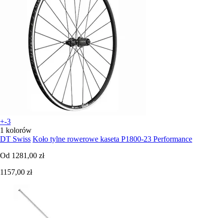
+-3
1 kolorów
DT Swiss
Koło tylne rowerowe kaseta P1800-23 Performance
Od
1281,00 zł
1157,00 zł