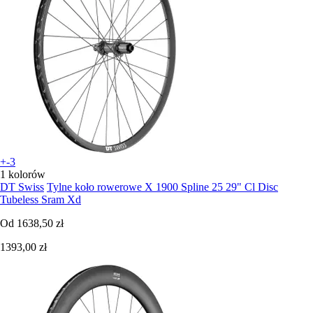
+-3
1 kolorów
DT Swiss
Tylne koło rowerowe X 1900 Spline 25 29" Cl Disc
Tubeless Sram Xd
Od
1638,50 zł
1393,00 zł