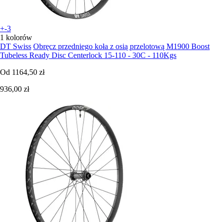
+-3
1 kolorów
DT Swiss
Obręcz przedniego koła z osią przelotową M1900 Boost
Tubeless Ready Disc Centerlock 15-110 - 30C - 110Kgs
Od
1164,50 zł
936,00 zł