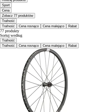
Sport
Cena
Zobacz 77 produktów
Trafność
Trafność
Cena rosnąco
Cena malejąco
Rabat
77 produkty
Sortuj według
Trafność
Trafność
Cena rosnąco
Cena malejąco
Rabat