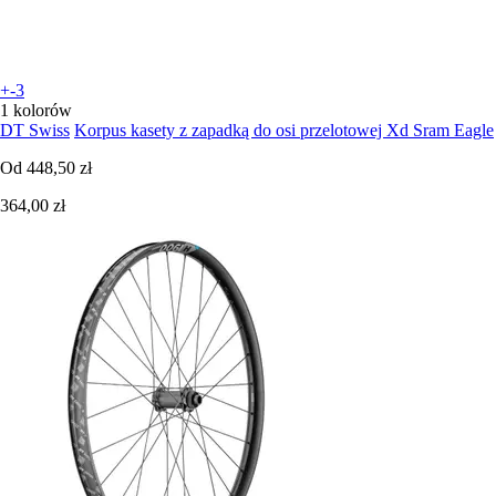
+-3
1 kolorów
DT Swiss
Korpus kasety z zapadką do osi przelotowej Xd Sram Eagle
Od
448,50 zł
364,00 zł