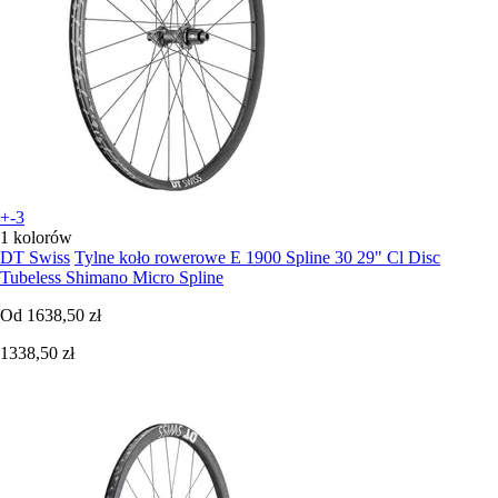
+-3
1 kolorów
DT Swiss
Tylne koło rowerowe E 1900 Spline 30 29" Cl Disc
Tubeless Shimano Micro Spline
Od
1638,50 zł
1338,50 zł