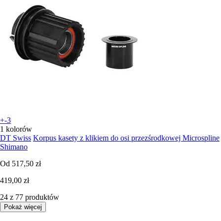
+-3
1 kolorów
DT Swiss
Korpus kasety z klikiem do osi przezśrodkowej Microspline
Shimano
Od
517,50 zł
419,00 zł
24 z 77 produktów
Pokaż więcej