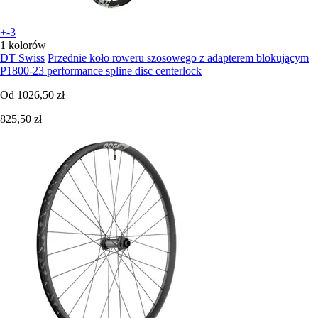
+-3
1 kolorów
DT Swiss
Przednie koło roweru szosowego z adapterem blokującym
P1800-23 performance spline disc centerlock
Od
1026,50 zł
825,50 zł