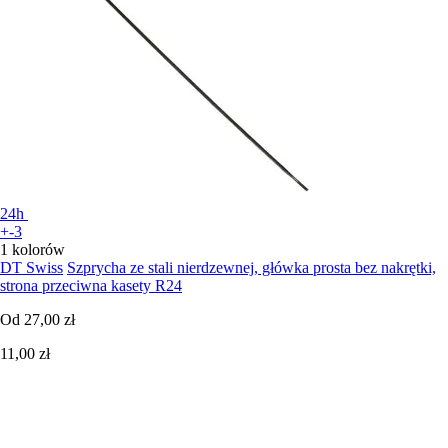
24h
+-3
1 kolorów
DT Swiss
Szprycha ze stali nierdzewnej, główka prosta bez nakrętki,
strona przeciwna kasety R24
Od
27,00 zł
11,00 zł