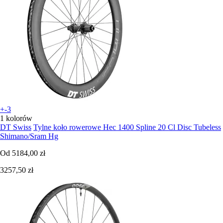
+-3
1 kolorów
DT Swiss
Tylne koło rowerowe Hec 1400 Spline 20 Cl Disc Tubeless
Shimano/Sram Hg
Od
5184,00 zł
3257,50 zł