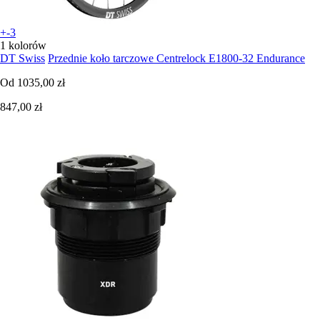
+-3
1 kolorów
DT Swiss
Przednie koło tarczowe Centrelock E1800-32 Endurance
Od
1035,00 zł
847,00 zł