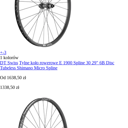
+-3
1 kolorów
DT Swiss
Tylne koło rowerowe E 1900 Spline 30 29" 6B Disc
Tubeless Shimano Micro Spline
Od
1638,50 zł
1338,50 zł