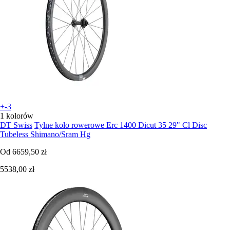
+-3
1 kolorów
DT Swiss
Tylne koło rowerowe Erc 1400 Dicut 35 29" Cl Disc
Tubeless Shimano/Sram Hg
Od
6659,50 zł
5538,00 zł