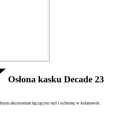
Osłona kasku Decade 23
lnym akcesorium łączącym styl i ochronę w kolarstwie.