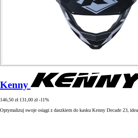
Kenny
146,50 zł
131,00 zł
-11%
Optymalizuj swoje osiągi z daszkiem do kasku Kenny Decade 23, idea