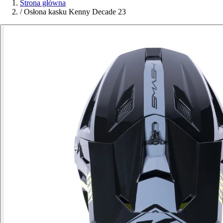
Strona główna
/
Osłona kasku Kenny Decade 23