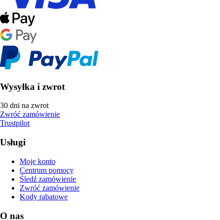
Wysyłka i zwrot
30 dni na zwrot
Zwróć zamówienie
Trustpilot
Usługi
Moje konto
Centrum pomocy
Śledź zamówienie
Zwróć zamówienie
Kody rabatowe
O nas