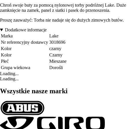
Chroń swoje buty za pomocą nylonowej torby podróżnej Lake. Duże
zamknięcie na zamek, panel z siatki i pasek do przenoszenia.
Proszę zauważyć: Torba nie nadaje się do dużych zimowych butów.
Dodatkowe informacje
Marka
Lake
Nr referencyjny dostawcy
3018696
Kolor
czarny
Kolor
Czarny
Płeć
Mieszane
Grupa wiekowa
Dorośli
Loading...
Loading...
Wszystkie nasze marki