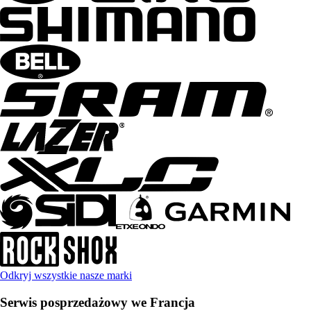
Odkryj wszystkie nasze marki
Serwis posprzedażowy we Francja