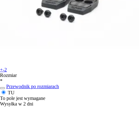
+-2
Rozmiar
*
Przewodnik po rozmiarach
TU
To pole jest wymagane
Wysyłka w 2 dni