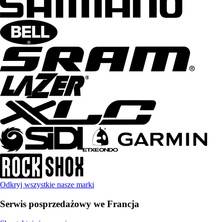
Odkryj wszystkie nasze marki
Serwis posprzedażowy we Francja