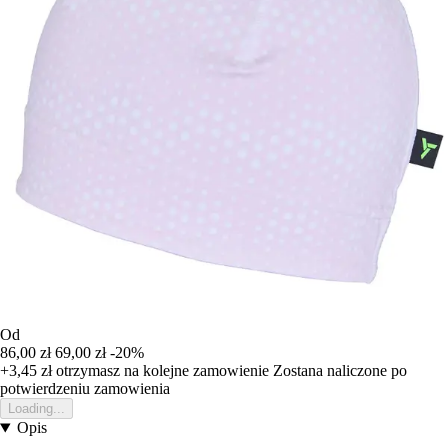
Od
86,00 zł
69,00 zł
-20%
+3,45 zł
otrzymasz na kolejne zamowienie
Zostana naliczone po
potwierdzeniu zamowienia
Loading...
Opis