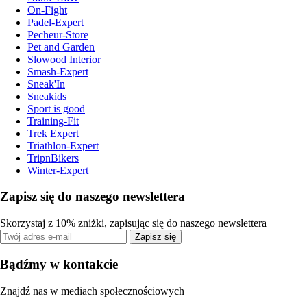
On-Fight
Padel-Expert
Pecheur-Store
Pet and Garden
Slowood Interior
Smash-Expert
Sneak'In
Sneakids
Sport is good
Training-Fit
Trek Expert
Triathlon-Expert
TripnBikers
Winter-Expert
Zapisz się do naszego newslettera
Skorzystaj z 10% zniżki, zapisując się do naszego newslettera
Zapisz się
Bądźmy w kontakcie
Znajdź nas w mediach społecznościowych