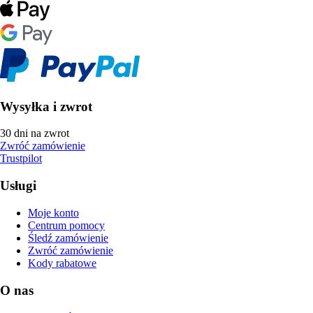
Wysyłka i zwrot
30 dni na zwrot
Zwróć zamówienie
Trustpilot
Usługi
Moje konto
Centrum pomocy
Śledź zamówienie
Zwróć zamówienie
Kody rabatowe
O nas