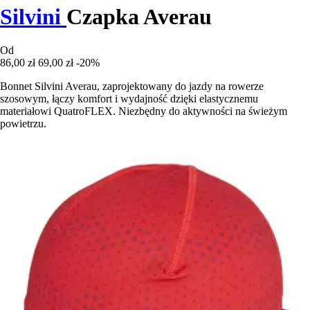
Silvini
Czapka Averau
Od
86,00 zł
69,00 zł
-20%
Bonnet Silvini Averau, zaprojektowany do jazdy na rowerze
szosowym, łączy komfort i wydajność dzięki elastycznemu
materiałowi QuatroFLEX. Niezbędny do aktywności na świeżym
powietrzu.