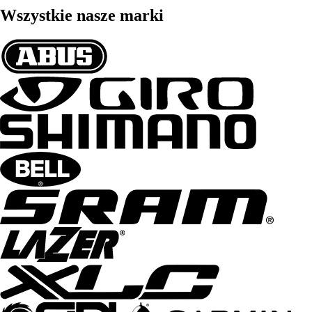
Wszystkie nasze marki