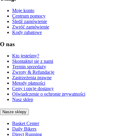
Moje konto
Centrum pomocy
Śledź zamówienie
Zwróć zamówienie
Kody rabatowe
O nas
Kto jesteśmy?
Skontaktuj się z nami
Termin sprzedaży
Zwroty & Refundacje
Zastrzeżenia prawne
Metody płatności
Ceny i opcje dostawy
Oświadczenie o ochronie prywatności
Nasz sklep
Nasze sklepy
Basket Center
Daily Bikers
Direct Running