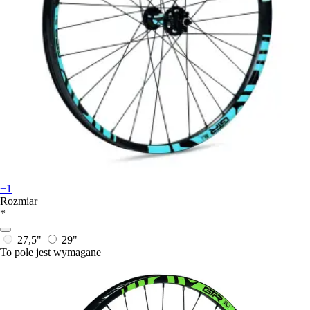
+1
Rozmiar
*
27,5"
29"
To pole jest wymagane