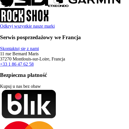
Odkryj wszystkie nasze marki
Serwis posprzedażowy we Francja
Skontaktuj się z nami
11 rue Bernard Maris
37270 Montlouis-sur-Loire, Francja
+33 1 86 47 62 58
Bezpieczna płatność
Kupuj u nas bez obaw