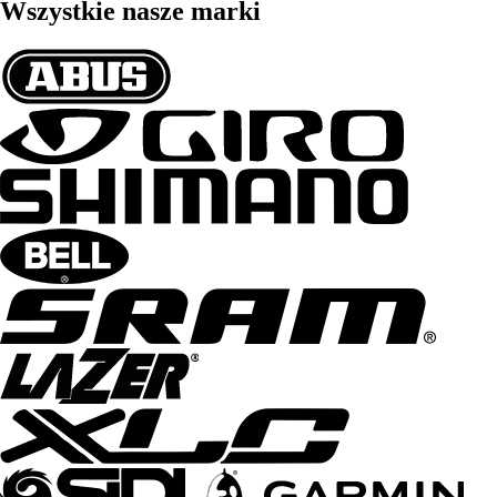
Wszystkie nasze marki