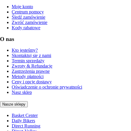
Moje konto
Centrum pomocy
Śledź zamówienie
Zwróć zamówienie
Kody rabatowe
O nas
Kto jesteśmy?
Skontaktuj się z nami
Termin sprzedaży
Zwroty & Refundacje
Zastrzeżenia prawne
Metody płatności
Ceny i opcje dostawy
Oświadczenie o ochronie prywatności
Nasz sklep
Nasze sklepy
Basket Center
Daily Bikers
Direct Running