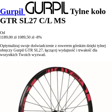
Gurpil
Tylne koło
GTR SL27 C/L MS
Od
1189,00 zł
1089,50 zł
-8%
Optymalizuj swoje doświadczenie z rowerem górskim dzięki tylnej
obręczy Gurpil GTR SL27, łączącej wydajność i trwałość dla
wszystkich Twoich wyzwań.