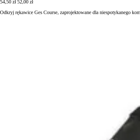
54,50 zł
52,00 zł
Odkryj rękawice Ges Course, zaprojektowane dla niespotykanego komf