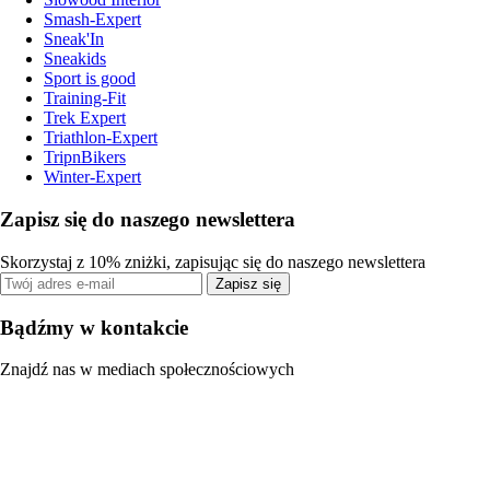
Smash-Expert
Sneak'In
Sneakids
Sport is good
Training-Fit
Trek Expert
Triathlon-Expert
TripnBikers
Winter-Expert
Zapisz się do naszego newslettera
Skorzystaj z 10% zniżki, zapisując się do naszego newslettera
Zapisz się
Bądźmy w kontakcie
Znajdź nas w mediach społecznościowych