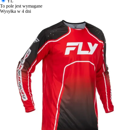
YL
To pole jest wymagane
Wysyłka w 4 dni