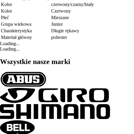
Kolor
czerwony/czarny/biały
Kolor
Czerwony
Płeć
Mieszane
Grupa wiekowa
Junior
Charakterystyka
Długie rękawy
Materiał główny
poliester
Loading...
Loading...
Wszystkie nasze marki