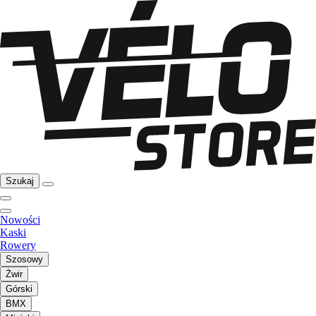
Szukaj
Nowości
Kaski
Rowery
Szosowy
Żwir
Górski
BMX