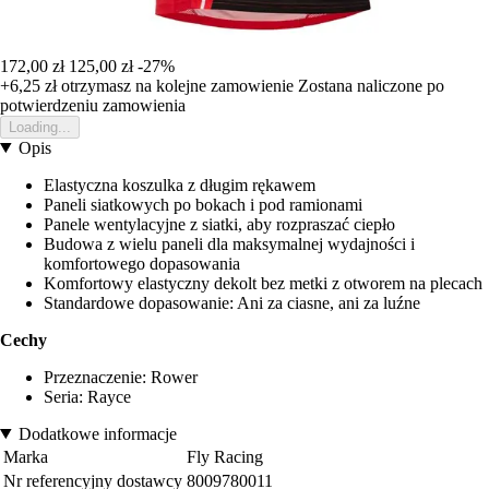
172,00 zł
125,00 zł
-27%
+6,25 zł
otrzymasz na kolejne zamowienie
Zostana naliczone po
potwierdzeniu zamowienia
Loading...
Opis
Elastyczna koszulka z długim rękawem
Paneli siatkowych po bokach i pod ramionami
Panele wentylacyjne z siatki, aby rozpraszać ciepło
Budowa z wielu paneli dla maksymalnej wydajności i
komfortowego dopasowania
Komfortowy elastyczny dekolt bez metki z otworem na plecach
Standardowe dopasowanie: Ani za ciasne, ani za luźne
Cechy
Przeznaczenie: Rower
Seria: Rayce
Dodatkowe informacje
Marka
Fly Racing
Nr referencyjny dostawcy
8009780011