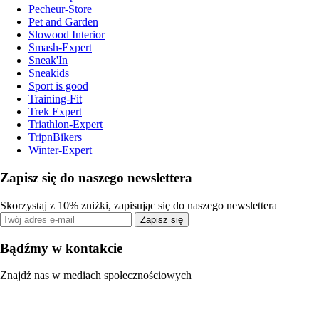
Pecheur-Store
Pet and Garden
Slowood Interior
Smash-Expert
Sneak'In
Sneakids
Sport is good
Training-Fit
Trek Expert
Triathlon-Expert
TripnBikers
Winter-Expert
Zapisz się do naszego newslettera
Skorzystaj z 10% zniżki, zapisując się do naszego newslettera
Zapisz się
Bądźmy w kontakcie
Znajdź nas w mediach społecznościowych