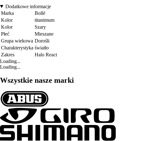
Dodatkowe informacje
Marka
Bollé
Kolor
titanimum
Kolor
Szary
Płeć
Mieszane
Grupa wiekowa
Dorośli
Charakterystyka
światło
Zakres
Halo React
Loading...
Loading...
Wszystkie nasze marki