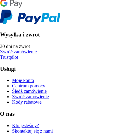
Wysyłka i zwrot
30 dni na zwrot
Zwróć zamówienie
Trustpilot
Usługi
Moje konto
Centrum pomocy
Śledź zamówienie
Zwróć zamówienie
Kody rabatowe
O nas
Kto jesteśmy?
Skontaktuj się z nami