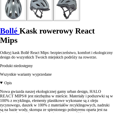
Bollé
Kask rowerowy React
Mips
Odkryj kask Bollé React Mips: bezpieczeństwo, komfort i ekologiczny
design do wszystkich Twoich miejskich podróży na rowerze.
Produkt niedostępny
Wszystkie warianty wyprzedane
Opis
Nowa gwiazda naszej ekologicznej gamy urban design, HALO
REACT MIPS® jest niezbędna w mieście. Materiały i podszewki są w
100% z recyklingu, elementy plastikowe wykonane są z oleju
rycynowego, daszek w 100% z materiałów recyklingowych, nadruki
są na bazie wody, skorupa ze spienionego polistyrenu oparta jest na