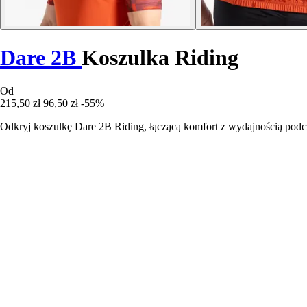
Dare 2B
Koszulka Riding
Od
215,50 zł
96,50 zł
-55%
Odkryj koszulkę Dare 2B Riding, łączącą komfort z wydajnością podc