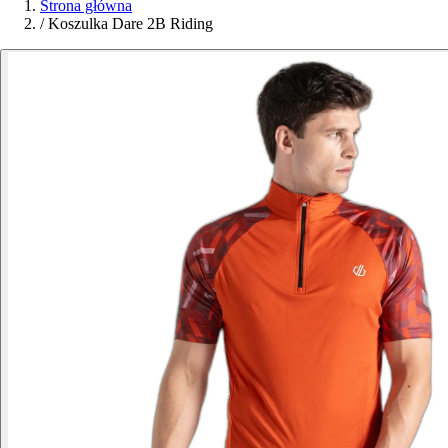
Strona główna
/
Koszulka Dare 2B Riding