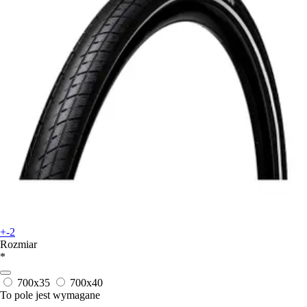
+-2
Rozmiar
*
700x35
700x40
To pole jest wymagane