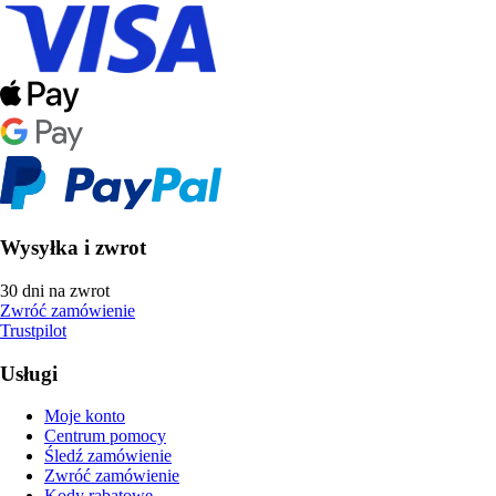
Wysyłka i zwrot
30 dni na zwrot
Zwróć zamówienie
Trustpilot
Usługi
Moje konto
Centrum pomocy
Śledź zamówienie
Zwróć zamówienie
Kody rabatowe