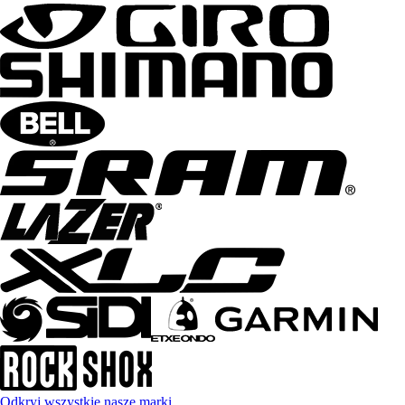
Odkryj wszystkie nasze marki