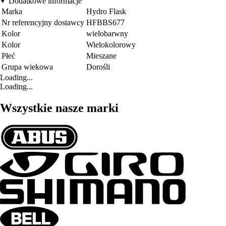
Dodatkowe informacje
Marka
Hydro Flask
Nr referencyjny dostawcy
HFBBS677
Kolor
wielobarwny
Kolor
Wielokolorowy
Płeć
Mieszane
Grupa wiekowa
Dorośli
Loading...
Loading...
Wszystkie nasze marki