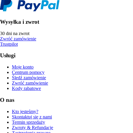
Wysyłka i zwrot
30 dni na zwrot
Zwróć zamówienie
Trustpilot
Usługi
Moje konto
Centrum pomocy
Śledź zamówienie
Zwróć zamówienie
Kody rabatowe
O nas
Kto jesteśmy?
Skontaktuj się z nami
Termin sprzedaży
Zwroty & Refundacje
Zastrzeżenia prawne