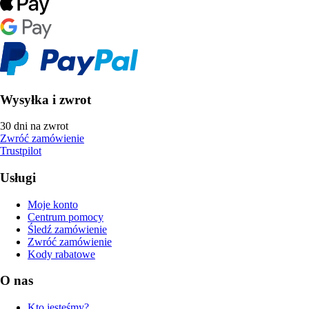
Wysyłka i zwrot
30 dni na zwrot
Zwróć zamówienie
Trustpilot
Usługi
Moje konto
Centrum pomocy
Śledź zamówienie
Zwróć zamówienie
Kody rabatowe
O nas
Kto jesteśmy?