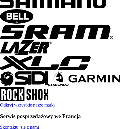
Odkryj wszystkie nasze marki
Serwis posprzedażowy we Francja
Skontaktuj się z nami