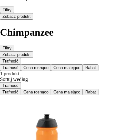
Filtry
Zobacz produkt
Chimpanzee
Filtry
Zobacz produkt
Trafność
Trafność
Cena rosnąco
Cena malejąco
Rabat
1 produkt
Sortuj według
Trafność
Trafność
Cena rosnąco
Cena malejąco
Rabat