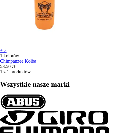
+-3
1 kolorów
Chimpanzee
Kolba
58,50 zł
1 z 1 produktów
Wszystkie nasze marki