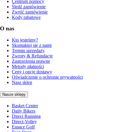
Centrum pomocy
Śledź zamówienie
Zwróć zamówienie
Kody rabatowe
O nas
Kto jesteśmy?
Skontaktuj się z nami
Termin sprzedaży
Zwroty & Refundacje
Zastrzeżenia prawne
Metody płatności
Ceny i opcje dostawy
Oświadczenie o ochronie prywatności
Nasz sklep
Nasze sklepy
Basket Center
Daily Bikers
Direct Running
Direct-Volley
Espace Golf