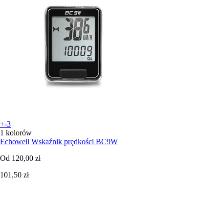
+-3
1 kolorów
Echowell
Wskaźnik prędkości BC9W
Od
120,00 zł
101,50 zł