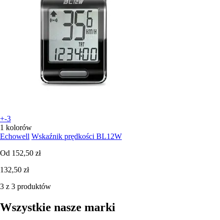
+-3
1 kolorów
Echowell
Wskaźnik prędkości BL12W
Od
152,50 zł
132,50 zł
3 z 3 produktów
Wszystkie nasze marki