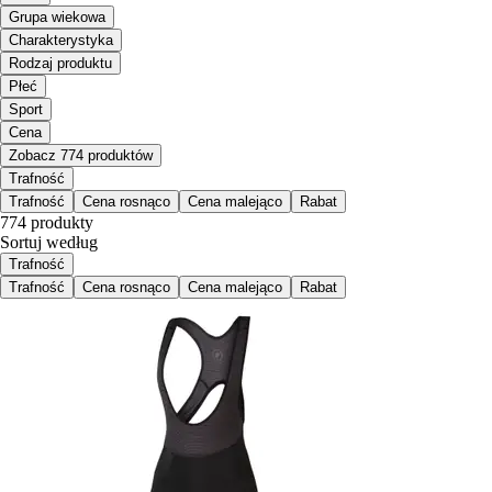
Grupa wiekowa
Charakterystyka
Rodzaj produktu
Płeć
Sport
Cena
Zobacz 774 produktów
Trafność
Trafność
Cena rosnąco
Cena malejąco
Rabat
774 produkty
Sortuj według
Trafność
Trafność
Cena rosnąco
Cena malejąco
Rabat