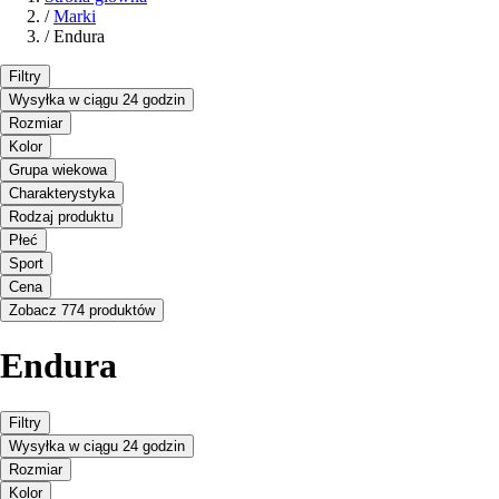
/
Marki
/
Endura
Filtry
Wysyłka w ciągu 24 godzin
Rozmiar
Kolor
Grupa wiekowa
Charakterystyka
Rodzaj produktu
Płeć
Sport
Cena
Zobacz 774 produktów
Endura
Filtry
Wysyłka w ciągu 24 godzin
Rozmiar
Kolor