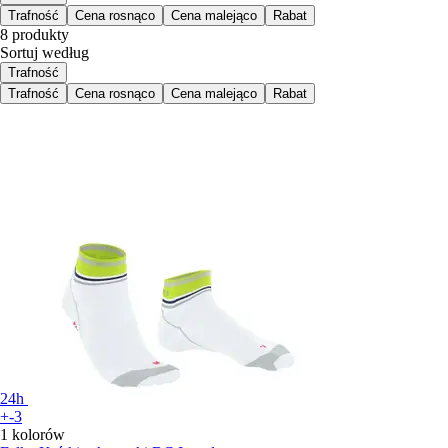
Trafność
Cena rosnąco
Cena malejąco
Rabat
8 produkty
Sortuj według
Trafność
Trafność
Cena rosnąco
Cena malejąco
Rabat
24h
+-3
1 kolorów