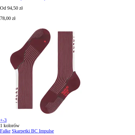
Od
94,50 zł
78,00 zł
+-3
1 kolorów
Falke
Skarpetki BC Impulse