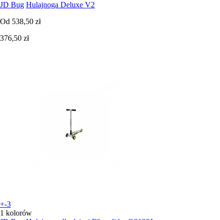
JD Bug
Hulajnoga Deluxe V2
Od
538,50 zł
376,50 zł
+-3
1 kolorów