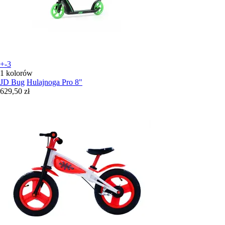
+-3
1 kolorów
JD Bug
Hulajnoga Pro 8"
629,50 zł