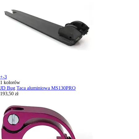
+-3
1 kolorów
JD Bug
Taca aluminiowa MS130PRO
193,50 zł