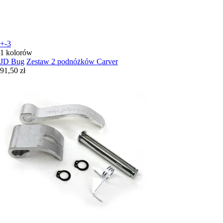
+-3
1 kolorów
JD Bug
Zestaw 2 podnóżków Carver
91,50 zł