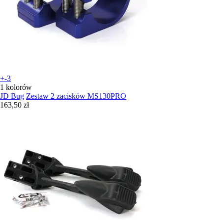
+-3
1 kolorów
JD Bug
Zestaw 2 zacisków MS130PRO
163,50 zł