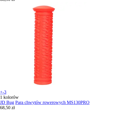
+-3
1 kolorów
JD Bug
Para chwytów rowerowych MS130PRO
68,50 zł