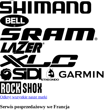
Odkryj wszystkie nasze marki
Serwis posprzedażowy we Francja