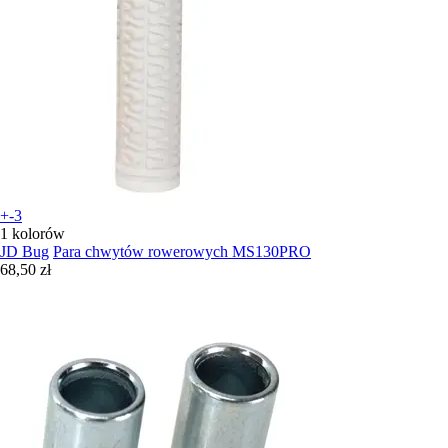
+-3
1 kolorów
JD Bug
Para chwytów rowerowych MS130PRO
68,50 zł