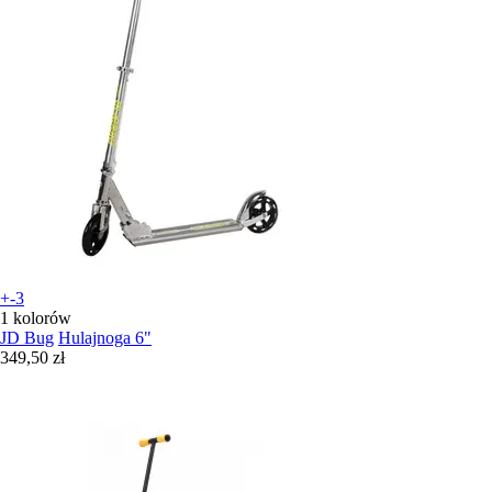
+-3
1 kolorów
JD Bug
Hulajnoga 6"
349,50 zł