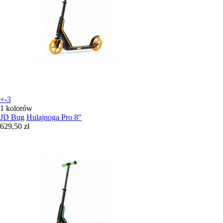
+-3
1 kolorów
JD Bug
Hulajnoga Pro 8"
629,50 zł