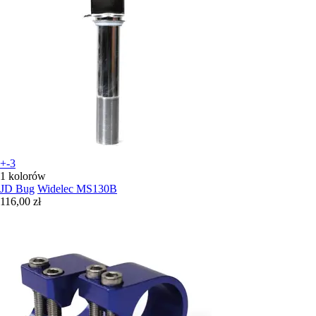
+-3
1 kolorów
JD Bug
Widelec MS130B
116,00 zł