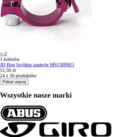
+-3
1 kolorów
JD Bug
Szybkie zapięcie MS130PRO
51,50 zł
24 z 26 produktów
Pokaż więcej
Wszystkie nasze marki