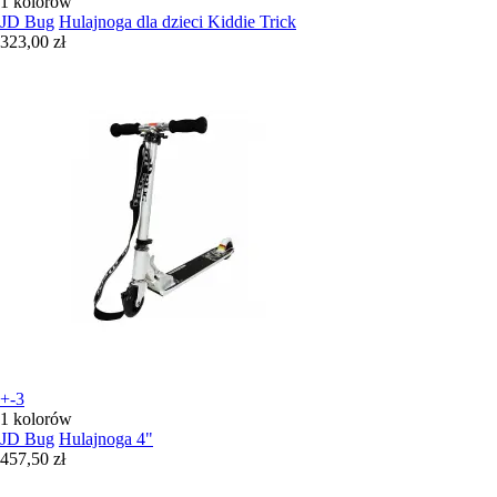
1 kolorów
JD Bug
Hulajnoga dla dzieci Kiddie Trick
323,00 zł
+-3
1 kolorów
JD Bug
Hulajnoga 4"
457,50 zł