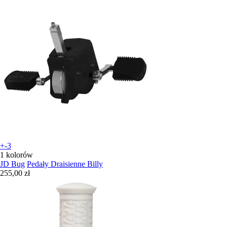
+-3
1 kolorów
JD Bug
Pedały Draisienne Billy
255,00 zł