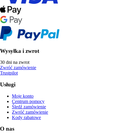
Wysyłka i zwrot
30 dni na zwrot
Zwróć zamówienie
Trustpilot
Usługi
Moje konto
Centrum pomocy
Śledź zamówienie
Zwróć zamówienie
Kody rabatowe
O nas