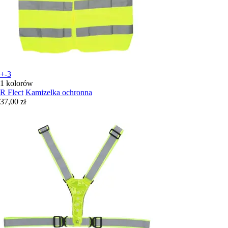
+-3
1 kolorów
R Flect
Kamizelka ochronna
37,00 zł