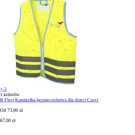
+-3
1 kolorów
R Flect
Kamizelka bezpieczeństwa dla dzieci Cocci
Od
73,00 zł
67,00 zł