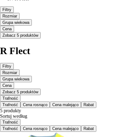
Filtry
Rozmiar
Grupa wiekowa
Cena
Zobacz 5 produktów
R Flect
Filtry
Rozmiar
Grupa wiekowa
Cena
Zobacz 5 produktów
Trafność
Trafność
Cena rosnąco
Cena malejąco
Rabat
5 produkty
Sortuj według
Trafność
Trafność
Cena rosnąco
Cena malejąco
Rabat