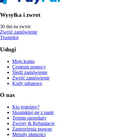
Wysyłka i zwrot
30 dni na zwrot
Zwróć zamówienie
Trustpilot
Usługi
Moje konto
Centrum pomocy
Śledź zamówienie
Zwróć zamówienie
Kody rabatowe
O nas
Kto jesteśmy?
Skontaktuj się z nami
Termin sprzedaży
Zwroty & Refundacje
Zastrzeżenia prawne
Metody płatności