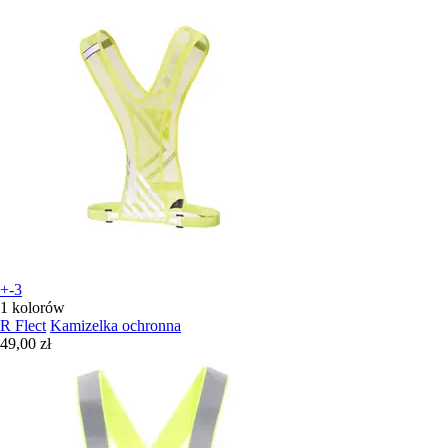
+-3
1 kolorów
R Flect
Kamizelka ochronna
49,00 zł