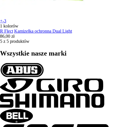
+-3
1 kolorów
R Flect
Kamizelka ochronna Dual Light
86,00 zł
5 z 5 produktów
Wszystkie nasze marki