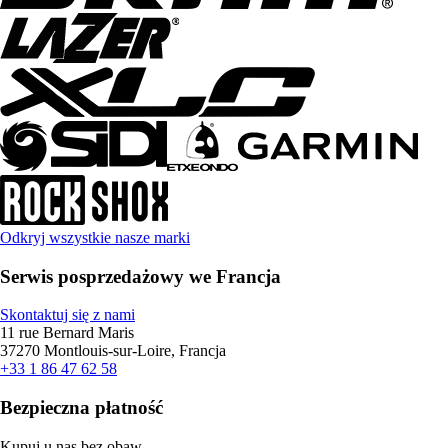
Odkryj wszystkie nasze marki
Serwis posprzedażowy we Francja
Skontaktuj się z nami
11 rue Bernard Maris
37270 Montlouis-sur-Loire, Francja
+33 1 86 47 62 58
Bezpieczna płatność
Kupuj u nas bez obaw