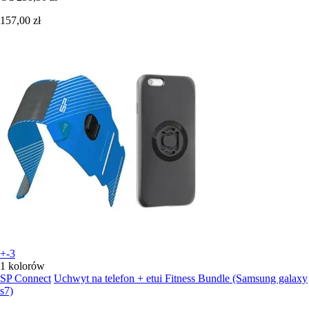
157,00 zł
+-3
1 kolorów
SP Connect
Uchwyt na telefon + etui Fitness Bundle (Samsung galaxy
s7)