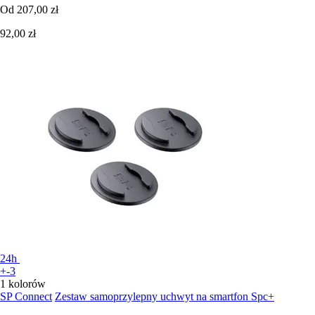
Od
207,00 zł
92,00 zł
24h
+-3
1 kolorów
SP Connect
Zestaw samoprzylepny uchwyt na smartfon Spc+