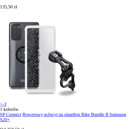
135,50 zł
+-3
1 kolorów
SP Connect
Rowerowy uchwyt na smartfon Bike Bundle II Samsung
S20+