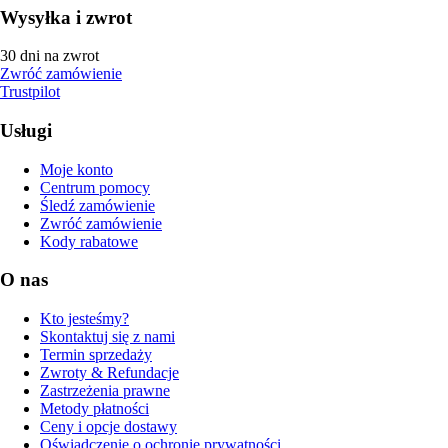
Wysyłka i zwrot
30 dni na zwrot
Zwróć zamówienie
Trustpilot
Usługi
Moje konto
Centrum pomocy
Śledź zamówienie
Zwróć zamówienie
Kody rabatowe
O nas
Kto jesteśmy?
Skontaktuj się z nami
Termin sprzedaży
Zwroty & Refundacje
Zastrzeżenia prawne
Metody płatności
Ceny i opcje dostawy
Oświadczenie o ochronie prywatności