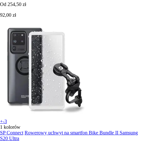
Od
254,50 zł
92,00 zł
+-3
1 kolorów
SP Connect
Rowerowy uchwyt na smartfon Bike Bundle II Samsung
S20 Ultra