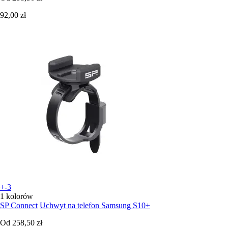
92,00 zł
+-3
1 kolorów
SP Connect
Uchwyt na telefon Samsung S10+
Od
258,50 zł