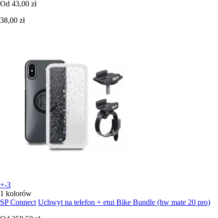
Od
43,00 zł
38,00 zł
+-3
1 kolorów
SP Connect
Uchwyt na telefon + etui Bike Bundle (hw mate 20 pro)