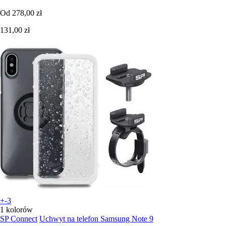
Od
278,00 zł
131,00 zł
+-3
1 kolorów
SP Connect
Uchwyt na telefon Samsung Note 9