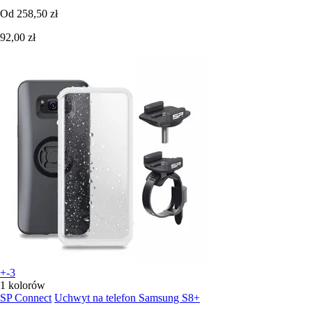
Od
258,50 zł
92,00 zł
+-3
1 kolorów
SP Connect
Uchwyt na telefon Samsung S8+