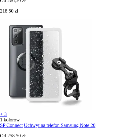
Od
266,50 zł
218,50 zł
+-3
1 kolorów
SP Connect
Uchwyt na telefon Samsung Note 20
Od
258,50 zł