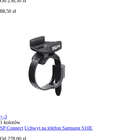
Od
258,50 zł
88,50 zł
+-3
1 kolorów
SP Connect
Uchwyt na telefon Samsung S10E
Od
278,00 zł