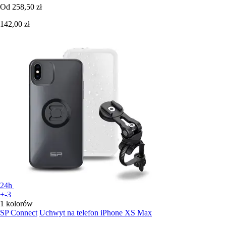
Od
258,50 zł
142,00 zł
24h
+-3
1 kolorów
SP Connect
Uchwyt na telefon iPhone XS Max