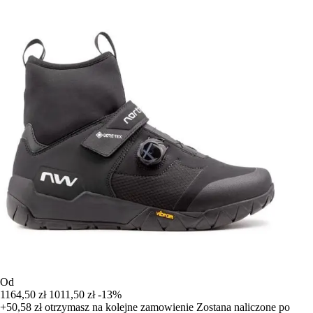
Od
1164,50 zł
1011,50 zł
-13%
+50,58 zł
otrzymasz na kolejne zamowienie
Zostana naliczone po