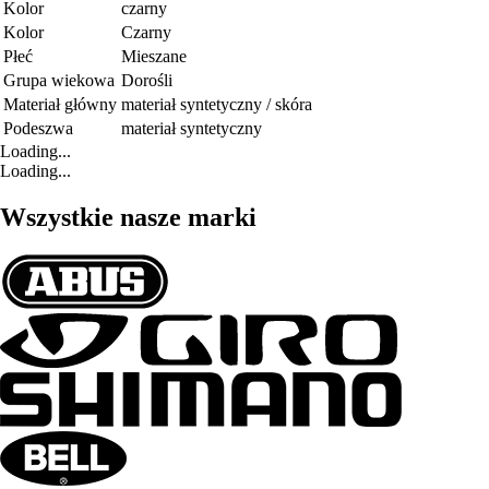
Kolor
czarny
Kolor
Czarny
Płeć
Mieszane
Grupa wiekowa
Dorośli
Materiał główny
materiał syntetyczny / skóra
Podeszwa
materiał syntetyczny
Loading...
Loading...
Wszystkie nasze marki