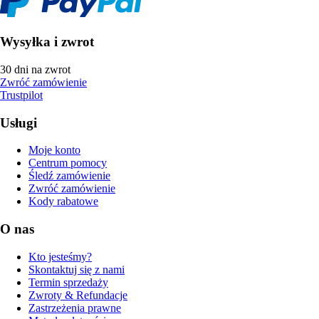
Wysyłka i zwrot
30 dni na zwrot
Zwróć zamówienie
Trustpilot
Usługi
Moje konto
Centrum pomocy
Śledź zamówienie
Zwróć zamówienie
Kody rabatowe
O nas
Kto jesteśmy?
Skontaktuj się z nami
Termin sprzedaży
Zwroty & Refundacje
Zastrzeżenia prawne