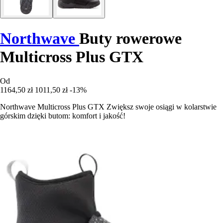
Northwave
Buty rowerowe
Multicross Plus GTX
Od
1164,50 zł
1011,50 zł
-13%
Northwave Multicross Plus GTX Zwiększ swoje osiągi w kolarstwie
górskim dzięki butom: komfort i jakość!