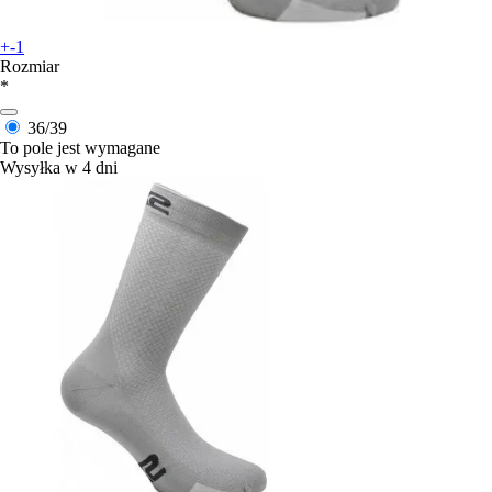
+-1
Rozmiar
*
36/39
To pole jest wymagane
Wysyłka w 4 dni