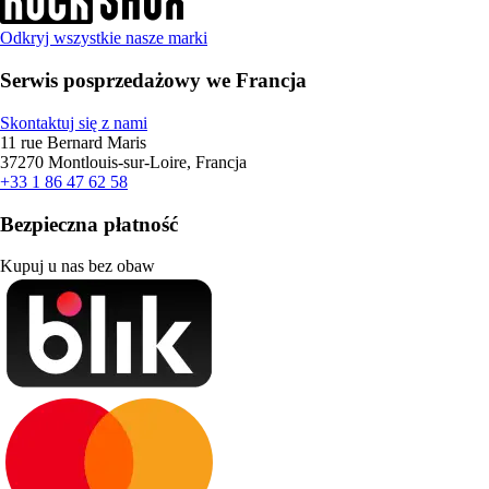
Odkryj wszystkie nasze marki
Serwis posprzedażowy we Francja
Skontaktuj się z nami
11 rue Bernard Maris
37270 Montlouis-sur-Loire, Francja
+33 1 86 47 62 58
Bezpieczna płatność
Kupuj u nas bez obaw