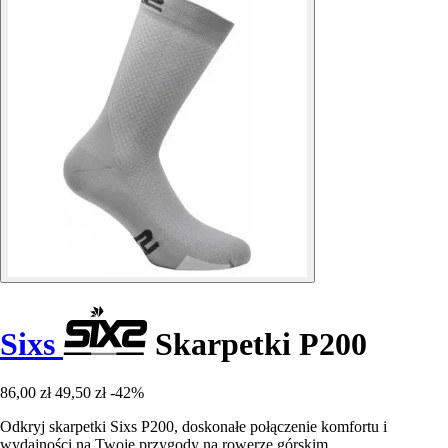
Sixs
Skarpetki P200
86,00 zł
49,50 zł
-42%
Odkryj skarpetki Sixs P200, doskonałe połączenie komfortu i
wydajności na Twoje przygody na rowerze górskim.