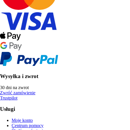
Wysyłka i zwrot
30 dni na zwrot
Zwróć zamówienie
Trustpilot
Usługi
Moje konto
Centrum pomocy