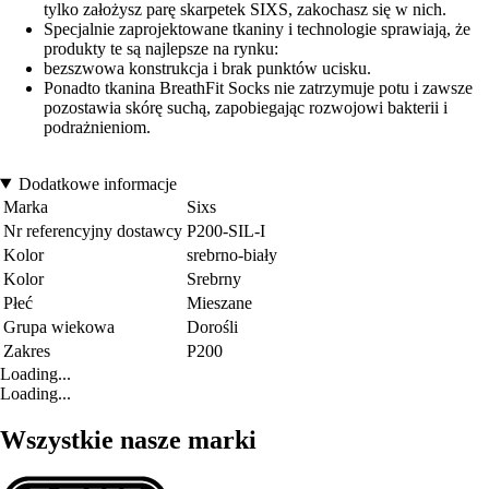
tylko założysz parę skarpetek SIXS, zakochasz się w nich.
Specjalnie zaprojektowane tkaniny i technologie sprawiają, że
produkty te są najlepsze na rynku:
bezszwowa konstrukcja i brak punktów ucisku.
Ponadto tkanina BreathFit Socks nie zatrzymuje potu i zawsze
pozostawia skórę suchą, zapobiegając rozwojowi bakterii i
podrażnieniom.
Dodatkowe informacje
Marka
Sixs
Nr referencyjny dostawcy
P200-SIL-I
Kolor
srebrno-biały
Kolor
Srebrny
Płeć
Mieszane
Grupa wiekowa
Dorośli
Zakres
P200
Loading...
Loading...
Wszystkie nasze marki