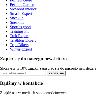
Pecheur-Store
Pet and Garden
Slowood Interior
Smash-Expert
Sneak'In
Sneakids
Sport is good
Training-Fit
Trek Expert
Triathlon-Expert
TripnBikers
Winter-Expert
Zapisz się do naszego newslettera
Skorzystaj z 10% zniżki, zapisując się do naszego newslettera
Zapisz się
Bądźmy w kontakcie
Znajdź nas w mediach społecznościowych