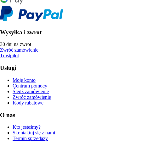
Wysyłka i zwrot
30 dni na zwrot
Zwróć zamówienie
Trustpilot
Usługi
Moje konto
Centrum pomocy
Śledź zamówienie
Zwróć zamówienie
Kody rabatowe
O nas
Kto jesteśmy?
Skontaktuj się z nami
Termin sprzedaży