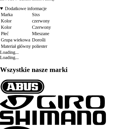
Dodatkowe informacje
Marka
Sixs
Kolor
czerwony
Kolor
Czerwony
Płeć
Mieszane
Grupa wiekowa
Dorośli
Materiał główny
poliester
Loading...
Loading...
Wszystkie nasze marki