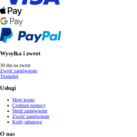
Wysyłka i zwrot
30 dni na zwrot
Zwróć zamówienie
Trustpilot
Usługi
Moje konto
Centrum pomocy
Śledź zamówienie
Zwróć zamówienie
Kody rabatowe
O nas