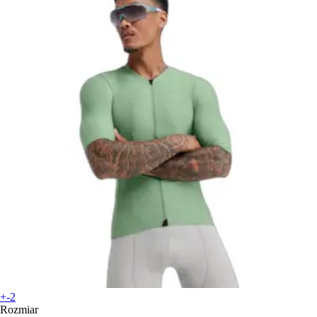
+-2
Rozmiar