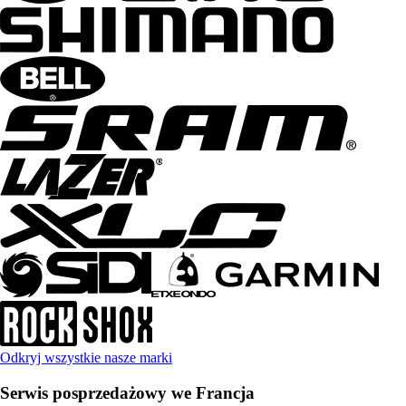
Odkryj wszystkie nasze marki
Serwis posprzedażowy we Francja