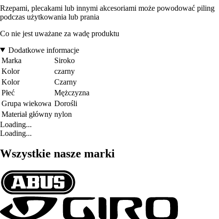
Rzepami, plecakami lub innymi akcesoriami może powodować piling
podczas użytkowania lub prania
Co nie jest uważane za wadę produktu
Dodatkowe informacje
Marka
Siroko
Kolor
czarny
Kolor
Czarny
Płeć
Mężczyzna
Grupa wiekowa
Dorośli
Materiał główny
nylon
Loading...
Loading...
Wszystkie nasze marki