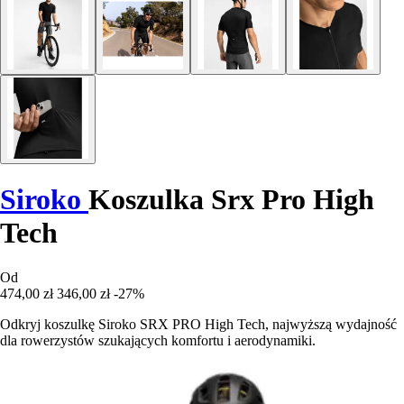
Siroko
Koszulka Srx Pro High
Tech
Od
474,00 zł
346,00 zł
-27%
Odkryj koszulkę Siroko SRX PRO High Tech, najwyższą wydajność
dla rowerzystów szukających komfortu i aerodynamiki.