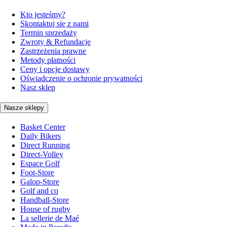
Kto jesteśmy?
Skontaktuj się z nami
Termin sprzedaży
Zwroty & Refundacje
Zastrzeżenia prawne
Metody płatności
Ceny i opcje dostawy
Oświadczenie o ochronie prywatności
Nasz sklep
Nasze sklepy
Basket Center
Daily Bikers
Direct Running
Direct-Volley
Espace Golf
Foot-Store
Galop-Store
Golf and co
Handball-Store
House of rugby
La sellerie de Maé