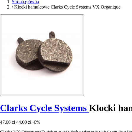
Strona główna
/
Klocki hamulcowe Clarks Cycle Systems VX Organique
Clarks Cycle Systems
Klocki ha
47,00 zł
44,00 zł
-6%