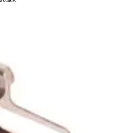
awodność.