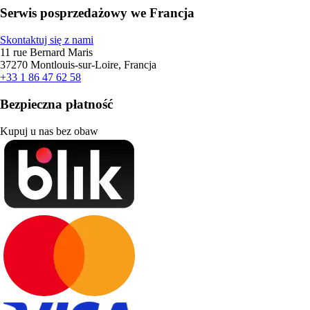
Serwis posprzedażowy we Francja
Skontaktuj się z nami
11 rue Bernard Maris
37270 Montlouis-sur-Loire, Francja
+33 1 86 47 62 58
Bezpieczna płatność
Kupuj u nas bez obaw