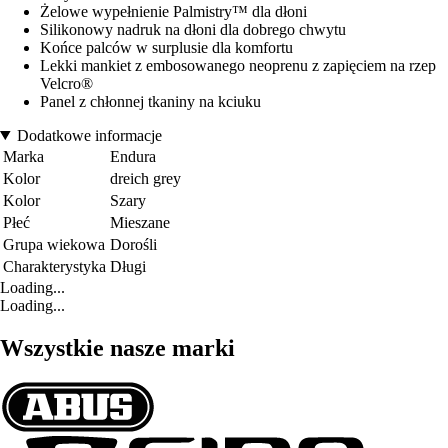
Żelowe wypełnienie Palmistry™ dla dłoni
Silikonowy nadruk na dłoni dla dobrego chwytu
Końce palców w surplusie dla komfortu
Lekki mankiet z embosowanego neoprenu z zapięciem na rzep
Velcro®
Panel z chłonnej tkaniny na kciuku
Dodatkowe informacje
Marka
Endura
Kolor
dreich grey
Kolor
Szary
Płeć
Mieszane
Grupa wiekowa
Dorośli
Charakterystyka
Długi
Loading...
Loading...
Wszystkie nasze marki