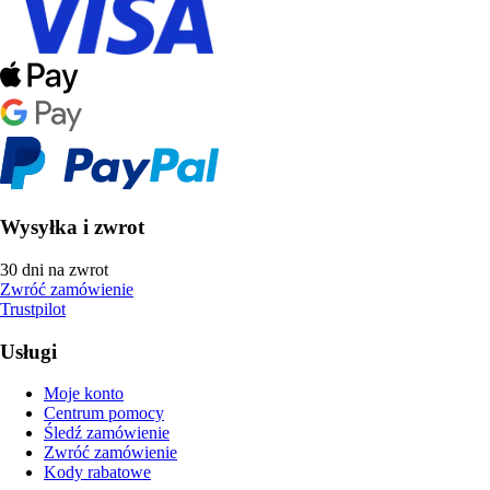
Wysyłka i zwrot
30 dni na zwrot
Zwróć zamówienie
Trustpilot
Usługi
Moje konto
Centrum pomocy
Śledź zamówienie
Zwróć zamówienie
Kody rabatowe