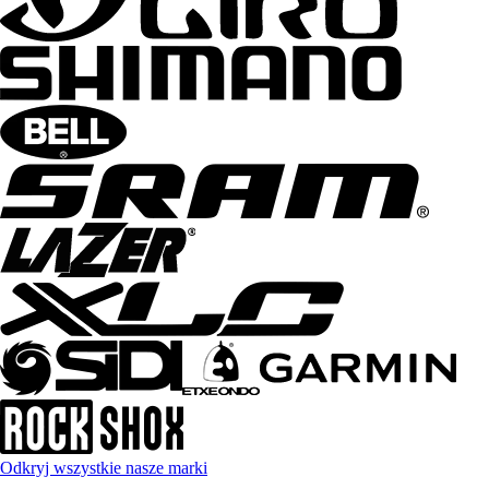
Odkryj wszystkie nasze marki