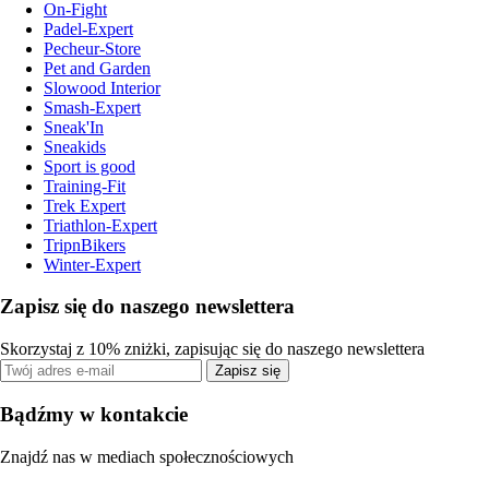
On-Fight
Padel-Expert
Pecheur-Store
Pet and Garden
Slowood Interior
Smash-Expert
Sneak'In
Sneakids
Sport is good
Training-Fit
Trek Expert
Triathlon-Expert
TripnBikers
Winter-Expert
Zapisz się do naszego newslettera
Skorzystaj z 10% zniżki, zapisując się do naszego newslettera
Zapisz się
Bądźmy w kontakcie
Znajdź nas w mediach społecznościowych