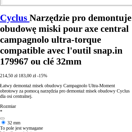
Cyclus
Narzędzie pro demontuje
obudowę miski pour axe central
campagnolo ultra-torque
compatible avec l'outil snap.in
179967 ou clé 32mm
214,50 zł
183,00 zł
-15%
Łatwy demontaż misek obudowy Campagnolo Ultra-Moment
obrotowy za pomocą narzędzia pro demontaż misek obudowy Cyclus
dla osi centralnej.
Rozmiar
*
32 mm
To pole jest wymagane