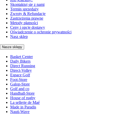
Skontaktuj się z nami
Termin sprzedaży
Zwroty & Refundacje
Zastrzeżenia prawne
Metody płatności
Ceny i opcje dostawy
Oświadczenie o ochronie prywatności
Nasz sklep
Nasze sklepy
Basket Center
Daily Bikers
Direct Running
Direct-Volley
Espace Golf
Foot-Store
Galop-Store
Golf and co
Handball-Store
House of rugby
La sellerie de Maé
Made in Paradis
Nauti-Wave