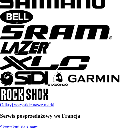
Odkryj wszystkie nasze marki
Serwis posprzedażowy we Francja
Skontaktuj się z nami