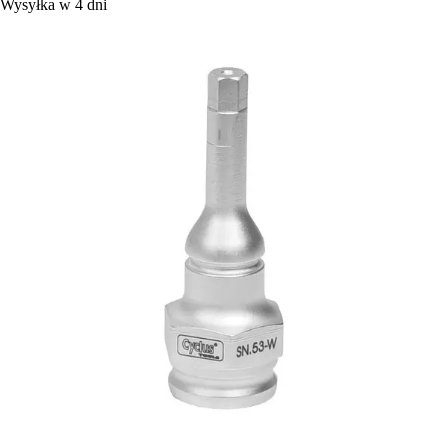
Wysyłka w 4 dni