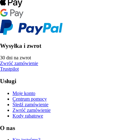
Wysyłka i zwrot
30 dni na zwrot
Zwróć zamówienie
Trustpilot
Usługi
Moje konto
Centrum pomocy
Śledź zamówienie
Zwróć zamówienie
Kody rabatowe
O nas
Kto jesteśmy?