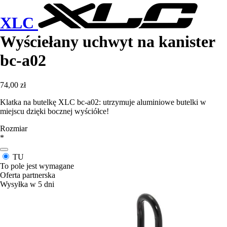
XLC
Wyściełany uchwyt na kanister
bc-a02
74,00 zł
Klatka na butelkę XLC bc-a02: utrzymuje aluminiowe butelki w
miejscu dzięki bocznej wyściółce!
Rozmiar
*
TU
To pole jest wymagane
Oferta partnerska
Wysyłka w 5 dni