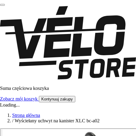
Suma częściowa koszyka
Zobacz mój koszyk
Kontynuuj zakupy
Loading...
Strona główna
/
Wyściełany uchwyt na kanister XLC bc-a02