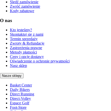
Śledź zamówienie
Zwróć zamówienie
Kody rabatowe
O nas
Kto jesteśmy?
Skontaktuj się z nami
Termin sprzedaży
Zwroty & Refundacje
Zastrzeżenia prawne
Metody płatności
Ceny i opcje dostawy
Oświadczenie o ochronie prywatności
Nasz sklep
Nasze sklepy
Basket Center
Daily Bikers
Direct Running
Direct-Volley
Espace Golf
Foot-Store