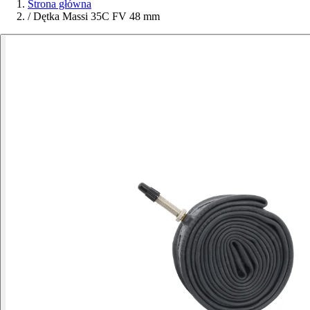
Strona główna
/
Dętka Massi 35C FV 48 mm