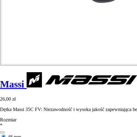
Massi
26,00 zł
Dętka Massi 35C FV: Niezawodność i wysoka jakość zapewniająca be
Rozmiar
*
48 mm