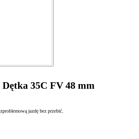
Dętka 35C FV 48 mm
zproblemową jazdę bez przebić.