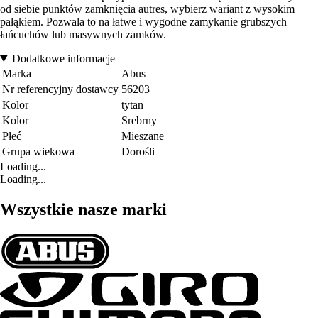
od siebie punktów zamknięcia autres, wybierz wariant z wysokim
pałąkiem. Pozwala to na łatwe i wygodne zamykanie grubszych
łańcuchów lub masywnych zamków.
Dodatkowe informacje
Marka
Abus
Nr referencyjny dostawcy
56203
Kolor
tytan
Kolor
Srebrny
Płeć
Mieszane
Grupa wiekowa
Dorośli
Loading...
Loading...
Wszystkie nasze marki