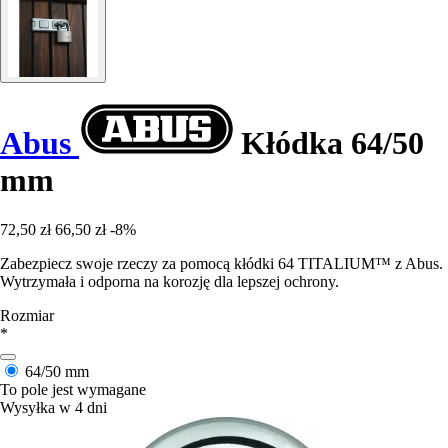
Abus
Kłódka 64/50
mm
72,50 zł
66,50 zł
-8%
Zabezpiecz swoje rzeczy za pomocą kłódki 64 TITALIUM™ z Abus.
Wytrzymała i odporna na korozję dla lepszej ochrony.
Rozmiar
*
64/50 mm
To pole jest wymagane
Wysyłka w 4 dni