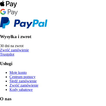
Wysyłka i zwrot
30 dni na zwrot
Zwróć zamówienie
Trustpilot
Usługi
Moje konto
Centrum pomocy
Śledź zamówienie
Zwróć zamówienie
Kody rabatowe
O nas