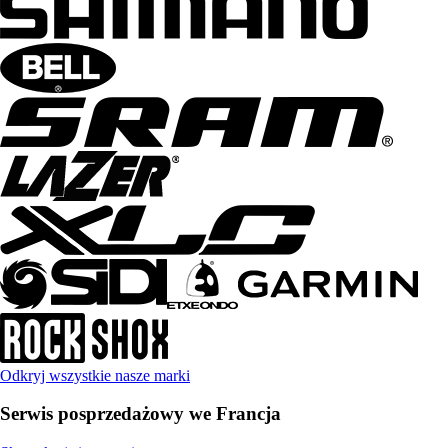
Odkryj wszystkie nasze marki
Serwis posprzedażowy we Francja