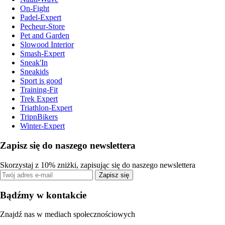
On-Fight
Padel-Expert
Pecheur-Store
Pet and Garden
Slowood Interior
Smash-Expert
Sneak'In
Sneakids
Sport is good
Training-Fit
Trek Expert
Triathlon-Expert
TripnBikers
Winter-Expert
Zapisz się do naszego newslettera
Skorzystaj z 10% zniżki, zapisując się do naszego newslettera
Zapisz się
Bądźmy w kontakcie
Znajdź nas w mediach społecznościowych