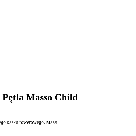
Pętla Masso Child
cego kasku rowerowego, Massi.