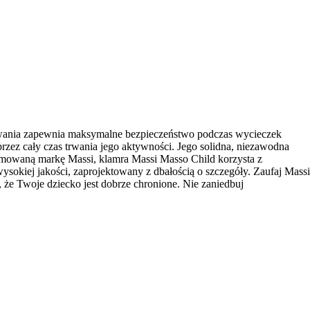
kowania zapewnia maksymalne bezpieczeństwo podczas wycieczek
zez cały czas trwania jego aktywności. Jego solidna, niezawodna
nomowaną markę Massi, klamra Massi Masso Child korzysta z
sokiej jakości, zaprojektowany z dbałością o szczegóły. Zaufaj Massi
że Twoje dziecko jest dobrze chronione. Nie zaniedbuj