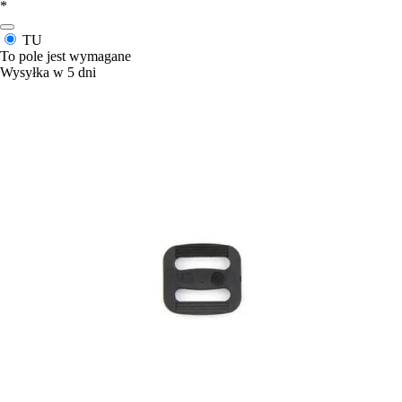
*
TU
To pole jest wymagane
Wysyłka w 5 dni