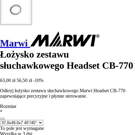
Marwi
Łożysko zestawu
słuchawkowego Headset CB-770
63,00 zł
56,50 zł
-10%
Odkryj łożysko zestawu słuchawkowego Marwi Headset CB-770
zapewniające precyzyjne i płynne sterowanie.
Rozmiar
*
To pole jest wymagane
Wysyłka w 3 dni