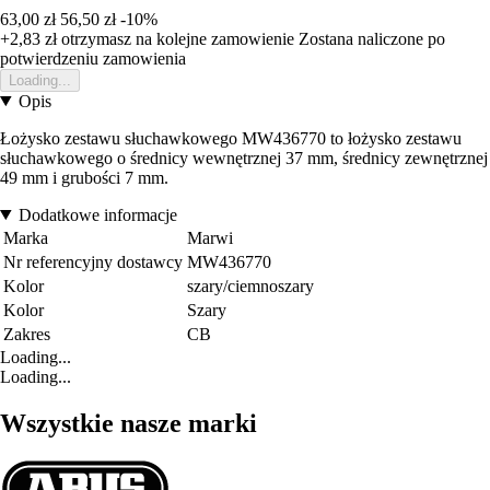
63,00 zł
56,50 zł
-10%
+2,83 zł
otrzymasz na kolejne zamowienie
Zostana naliczone po
potwierdzeniu zamowienia
Loading...
Opis
Łożysko zestawu słuchawkowego MW436770 to łożysko zestawu
słuchawkowego o średnicy wewnętrznej 37 mm, średnicy zewnętrznej
49 mm i grubości 7 mm.
Dodatkowe informacje
Marka
Marwi
Nr referencyjny dostawcy
MW436770
Kolor
szary/ciemnoszary
Kolor
Szary
Zakres
CB
Loading...
Loading...
Wszystkie nasze marki