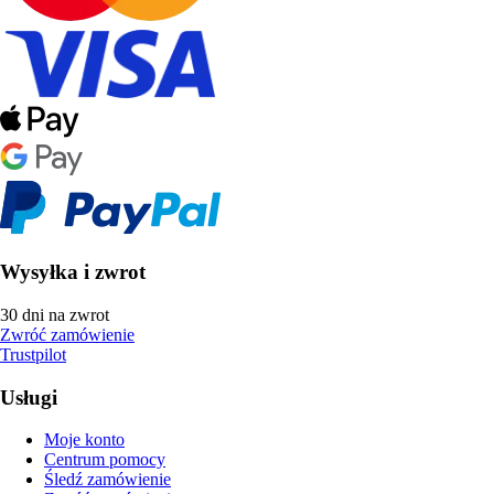
Wysyłka i zwrot
30 dni na zwrot
Zwróć zamówienie
Trustpilot
Usługi
Moje konto
Centrum pomocy
Śledź zamówienie