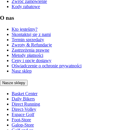
Zwróć zamówienie
Kody rabatowe
O nas
Kto jesteśmy?
Skontaktuj się z nami
Termin sprzedaży
Zwroty & Refundacje
Zastrzeżenia prawne
Metody płatności
Ceny i opcje dostawy
Oświadczenie o ochronie prywatności
Nasz sklep
Nasze sklepy
Basket Center
Daily Bikers
Direct Running
Direct-Volley
Espace Golf
Foot-Store
Galop-Store